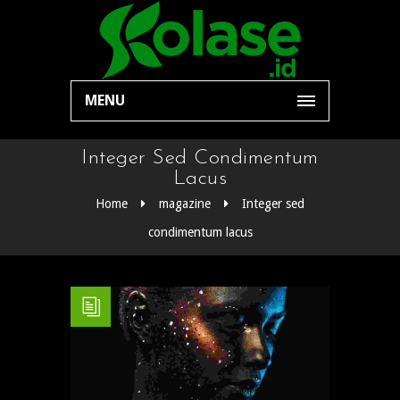
MENU
Integer Sed Condimentum
Lacus
Home
magazine
Integer sed
condimentum lacus