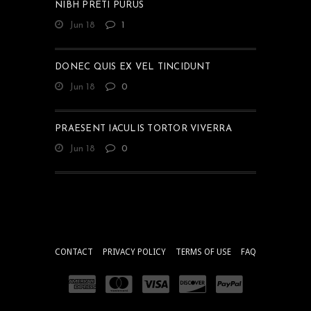
NIBH PRETI PURUS
Jun 18
1
DONEC QUIS EX VEL TINCIDUNT
Jun 18
0
PRAESENT IACULIS TORTOR VIVERRA
Jun 18
0
CONTACT
PRIVACY POLICY
TERMS OF USE
FAQ