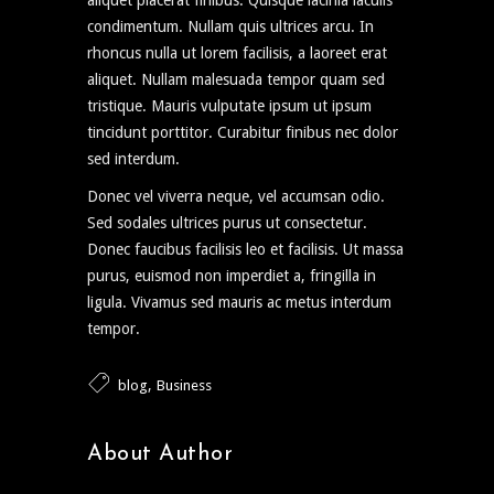
aliquet placerat finibus. Quisque lacinia iaculis
condimentum. Nullam quis ultrices arcu. In
rhoncus nulla ut lorem facilisis, a laoreet erat
aliquet. Nullam malesuada tempor quam sed
tristique. Mauris vulputate ipsum ut ipsum
tincidunt porttitor. Curabitur finibus nec dolor
sed interdum.
Donec vel viverra neque, vel accumsan odio.
Sed sodales ultrices purus ut consectetur.
Donec faucibus facilisis leo et facilisis. Ut massa
purus, euismod non imperdiet a, fringilla in
ligula. Vivamus sed mauris ac metus interdum
tempor.
,
blog
Business
About Author