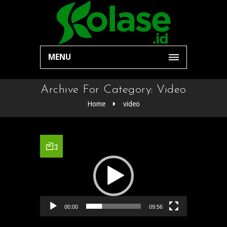
MENU
Archive For Category: Video
Home
video
Video Player
00:00
09:56