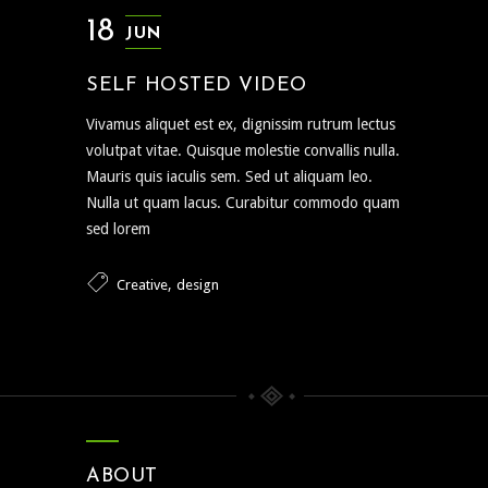
18
JUN
SELF HOSTED VIDEO
Vivamus aliquet est ex, dignissim rutrum lectus
volutpat vitae. Quisque molestie convallis nulla.
Mauris quis iaculis sem. Sed ut aliquam leo.
Nulla ut quam lacus. Curabitur commodo quam
sed lorem
,
Creative
design
ABOUT