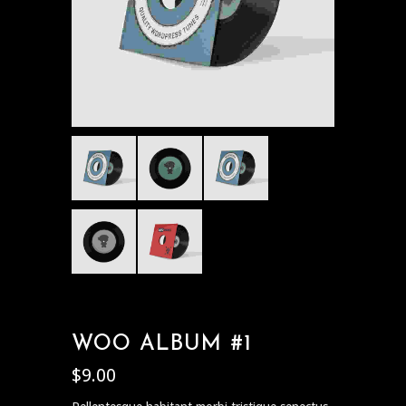
WOO ALBUM #1
$
9.00