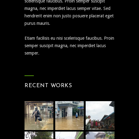
scelerisque faucibus. Proin semper suscipit
magna, nec imperdiet lacus semper vitae. Sed
hendrerit enim non justo posuere placerat eget
purus mauris.
Etiam facilisis eu nisi scelerisque faucibus. Proin
semper suscipit magna, nec imperdiet lacus
semper.
RECENT WORKS