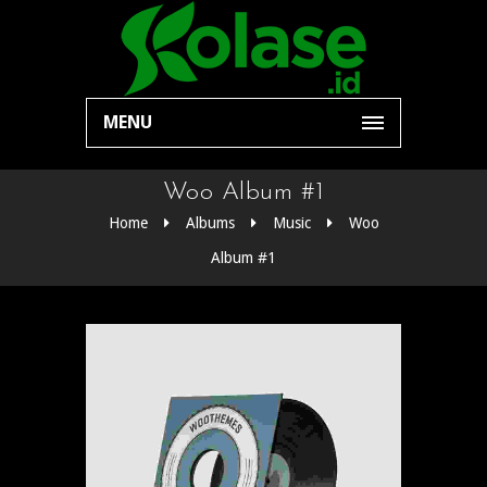
MENU
Woo Album #1
Home
Albums
Music
Woo
Album #1