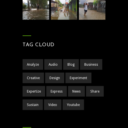
TAG CLOUD
Analyze
Audio
Blog
Business
Creative
Design
Experiment
Expertize
Express
News
Share
Sustain
Video
Youtube