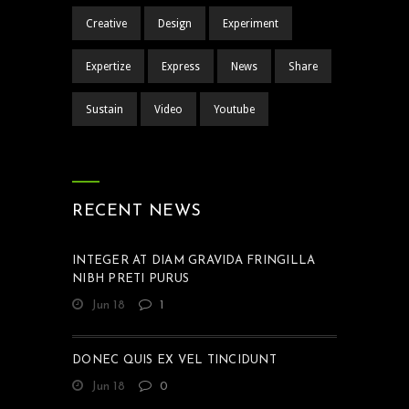
Creative
Design
Experiment
Expertize
Express
News
Share
Sustain
Video
Youtube
RECENT NEWS
INTEGER AT DIAM GRAVIDA FRINGILLA
NIBH PRETI PURUS
Jun 18
1
DONEC QUIS EX VEL TINCIDUNT
Jun 18
0