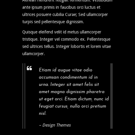
Aenean hendrerit feugiat fermentum. Vestibulum
ante ipsum primis in faucibus orci luctus et
ultrices posuere cubilia Curae; Sed ullamcorper
turpis sed pellentesque dignissim.
Quisque eleifend velit id metus ullamcorper
tristique. Integer vel commodo ex. Pellentesque
sed ultrices tellus. Integer lobortis et lorem vitae
ullamcorper.
Etiam id augue vitae odio
accumsan condimentum id in
urna. Integer sit amet felis sit
amet magna dignissim pharetra
ut eget orci. Etiam dictum, nunc id
feugiat cursus, nulla orci pretium
nisl.
– Design Themes