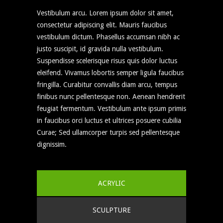
Vestibulum arcu. Lorem ipsum dolor sit amet,
consectetur adipiscing elit. Mauris faucibus
vestibulum dictum. Phasellus accumsan nibh ac
justo suscipit, id gravida nulla vestibulum.
Suspendisse scelerisque risus quis dolor luctus
eleifend. Vivamus lobortis semper ligula faucibus
fringilla. Curabitur convallis diam arcu, tempus
finibus nunc pellentesque non. Aenean hendrerit
feugiat fermentum. Vestibulum ante ipsum primis
in faucibus orci luctus et ultrices posuere cubilia
Curae; Sed ullamcorper turpis sed pellentesque
dignissim.
ACRYLIC
SCULPTURE