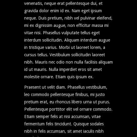
venenatis, neque erat pellentesque dui, et
gravida dolor enim id ex. Nam eget ipsum
neque. Duis pretium, nibh vel pulvinar eleifend,
mi ex dignissim augue, non efficitur massa mi
vitae nisi. Phasellus vulputate tellus eget
interdum sollicitudin. Aliquam interdum augue
in tristique varius. Morbi ut laoreet lorem, a
cursus tellus. Vestibulum sollicitudin laoreet
nibh. Mauris nec odio non nulla facilisis aliquam
id ut mauris. Nulla imperdiet eros sit amet
molestie ornare. Etiam quis ipsum ex.
Praesent ut velit diam. Phasellus vestibulum,
leo commodo pellentesque finibus, mi justo
pretium erat, eu rhoncus libero urna ut purus.
Pellentesque porttitor elit vel ornare commodo.
Etiam semper felis at nisi accumsan, vitae
fermentum felis tincidunt. Quisque sodales
nibh in felis accumsan, sit amet iaculis nibh