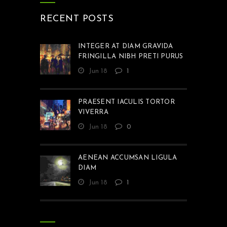
RECENT POSTS
INTEGER AT DIAM GRAVIDA
FRINGILLA NIBH PRETI PURUS
Jun 18
1
PRAESENT IACULIS TORTOR
VIVERRA
Jun 18
0
AENEAN ACCUMSAN LIGULA
DIAM
Jun 18
1